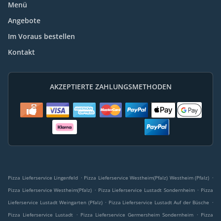
Menü
Angebote
Im Voraus bestellen
Kontakt
AKZEPTIERTE ZAHLUNGSMETHODEN
.
.
Pizza Lieferservice Lingenfeld
Pizza Lieferservice Westheim(Pfalz) Westheim (Pfalz)
.
.
Pizza Lieferservice Westheim(Pfalz)
Pizza Lieferservice Lustadt Sondernheim
Pizza
.
.
Lieferservice Lustadt Weingarten (Pfalz)
Pizza Lieferservice Lustadt Auf der Büsche
.
.
Pizza Lieferservice Lustadt
Pizza Lieferservice Germersheim Sondernheim
Pizza