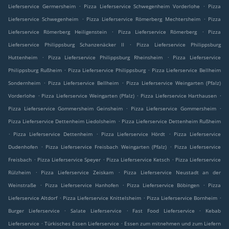
.
.
Lieferservice Germersheim
Pizza Lieferservice Schwegenheim Vorderlohe
Pizza
.
.
Lieferservice Schwegenheim
Pizza Lieferservice Römerberg Mechtersheim
Pizza
.
.
Lieferservice Römerberg Heiligenstein
Pizza Lieferservice Römerberg
Pizza
.
Lieferservice Philippsburg Schanzenäcker II
Pizza Lieferservice Philippsburg
.
.
Huttenheim
Pizza Lieferservice Philippsburg Rheinsheim
Pizza Lieferservice
.
.
Philippsburg Rußheim
Pizza Lieferservice Philippsburg
Pizza Lieferservice Bellheim
.
.
Sondernheim
Pizza Lieferservice Bellheim
Pizza Lieferservice Weingarten (Pfalz)
.
.
.
Vorderlohe
Pizza Lieferservice Weingarten (Pfalz)
Pizza Lieferservice Harthausen
.
.
Pizza Lieferservice Gommersheim Geinsheim
Pizza Lieferservice Gommersheim
.
Pizza Lieferservice Dettenheim Liedolsheim
Pizza Lieferservice Dettenheim Rußheim
.
.
.
Pizza Lieferservice Dettenheim
Pizza Lieferservice Hördt
Pizza Lieferservice
.
.
Dudenhofen
Pizza Lieferservice Freisbach Weingarten (Pfalz)
Pizza Lieferservice
.
.
.
Freisbach
Pizza Lieferservice Speyer
Pizza Lieferservice Ketsch
Pizza Lieferservice
.
.
Rülzheim
Pizza Lieferservice Zeiskam
Pizza Lieferservice Neustadt an der
.
.
.
Weinstraße
Pizza Lieferservice Hanhofen
Pizza Lieferservice Böbingen
Pizza
.
.
.
Lieferservice Altdorf
Pizza Lieferservice Knittelsheim
Pizza Lieferservice Bornheim
.
.
.
Burger Lieferservice
Salate Lieferservice
Fast Food Lieferservice
Kebab
.
.
Lieferservice
Türkisches Essen Lieferservice
Essen zum mitnehmen und zum Liefern